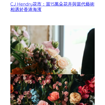
CJ Hendry花市：當15萬朵花卉與當代藝術
相遇於香港海濱
香港母親節最佳花店