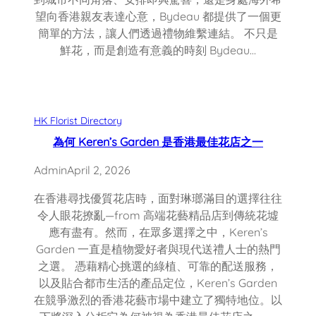
望向香港親友表達心意，Bydeau 都提供了一個更
簡單的方法，讓人們透過禮物維繫連結。 不只是
鮮花，而是創造有意義的時刻 Bydeau…
HK Florist Directory
為何 Keren’s Garden 是香港最佳花店之一
Admin
April 2, 2026
在香港尋找優質花店時，面對琳瑯滿目的選擇往往
令人眼花撩亂—from 高端花藝精品店到傳統花墟
應有盡有。然而，在眾多選擇之中，Keren’s
Garden 一直是植物愛好者與現代送禮人士的熱門
之選。 憑藉精心挑選的綠植、可靠的配送服務，
以及貼合都市生活的產品定位，Keren’s Garden
在競爭激烈的香港花藝市場中建立了獨特地位。以