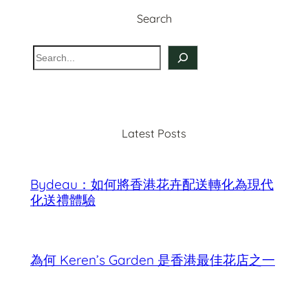
Search
S
e
a
r
c
Latest Posts
h
Bydeau：如何將香港花卉配送轉化為現代
化送禮體驗
為何 Keren’s Garden 是香港最佳花店之一