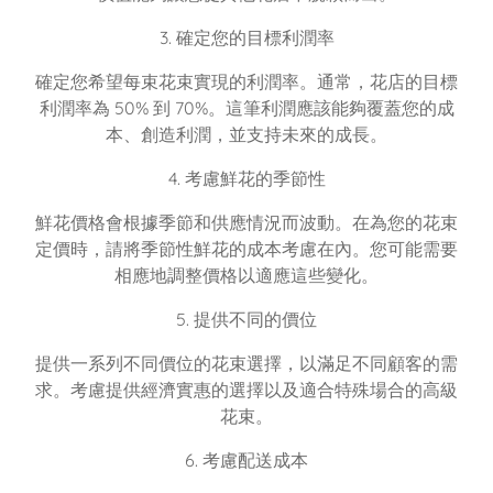
3. 確定您的目標利潤率
確定您希望每束花束實現的利潤率。通常，花店的目標
利潤率為 50% 到 70%。這筆利潤應該能夠覆蓋您的成
本、創造利潤，並支持未來的成長。
4. 考慮鮮花的季節性
鮮花價格會根據季節和供應情況而波動。在為您的花束
定價時，請將季節性鮮花的成本考慮在內。您可能需要
相應地調整價格以適應這些變化。
5. 提供不同的價位
提供一系列不同價位的花束選擇，以滿足不同顧客的需
求。考慮提供經濟實惠的選擇以及適合特殊場合的高級
花束。
6. 考慮配送成本