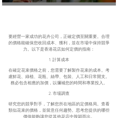
要經營一家成功的花卉公司，正確定價至關重要。合理
的價格能確保您收回成本、獲利，並在市場中保持競爭
力。以下是香港花店如何定價的指南：
1. 計算成本
在確定花束價格之前，您需要了解製作花束的成本。考
慮鮮花、綠植、花瓶、絲帶、包裝、人工和日常開支。
務必包含相應的加價，以彌補您的時間和專業投入。
2. 市場調查
研究您的競爭對手，了解您所在地區的定價格局。查看
類似花束的價格，並留意任何趨勢。思考您提供的哪些
價值能夠讓您從其他花店中脫穎而出。