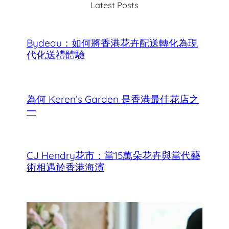
Latest Posts
h
Bydeau：如何將香港花卉配送轉化為現
代化送禮體驗
為何 Keren’s Garden 是香港最佳花店之
一
CJ Hendry花市：當15萬朵花卉與當代藝
術相遇於香港海濱