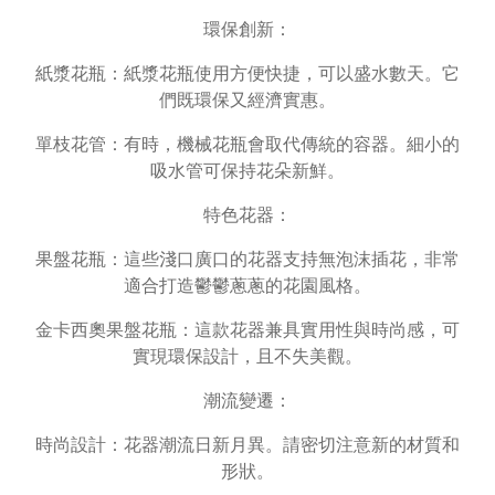
環保創新：
紙漿花瓶：紙漿花瓶使用方便快捷，可以盛水數天。它
們既環保又經濟實惠。
單枝花管：有時，機械花瓶會取代傳統的容器。細小的
吸水管可保持花朵新鮮。
特色花器：
果盤花瓶：這些淺口廣口的花器支持無泡沫插花，非常
適合打造鬱鬱蔥蔥的花園風格。
金卡西奧果盤花瓶：這款花器兼具實用性與時尚感，可
實現環保設計，且不失美觀。
潮流變遷：
時尚設計：花器潮流日新月異。請密切注意新的材質和
形狀。