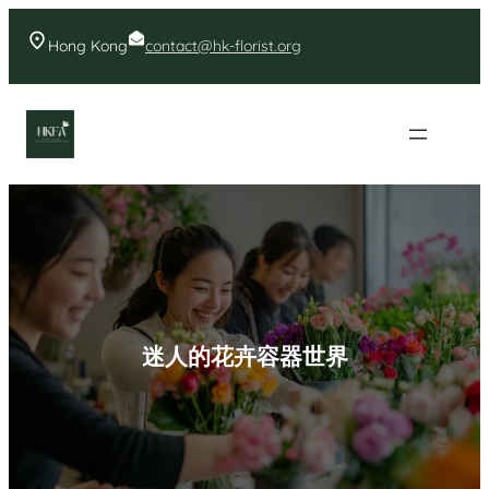
Skip
to
Hong Kong
contact@hk-florist.org
content
香港花店- 首頁花店推薦
迷人的花卉容器世界