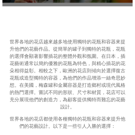
世界各地的花店越來越多地使用獨特的花瓶和容器來提
升他們的花藝作品。從簡單的罐子到獨特的花瓶，花瓶
的選擇會顯著影響插花的整體外觀和氛圍。在日本，插
花藝術通常以簡約優雅的花瓶為特色，與精心插花的花
朵相得益彰。相較之下，歐洲的花店則傾向於選擇復古
花瓶或造型獨特的容器，為他們的作品增添一絲奇思妙
想。在美國，梅森罐和金屬容器是打造鄉村或現代風格
的熱門選擇。嘗試不同的形狀、尺寸和材質，花店可以
充分展現他們的創造力，為顧客提供獨特而難忘的花藝
設計。
世界各地的花店都使用各種獨特的花瓶和容器來提升他
們的花藝設計。以下是一些引人入勝的選擇：