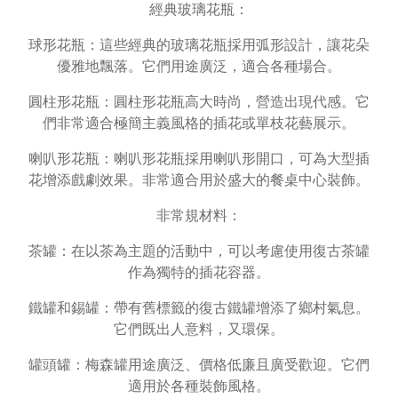
經典玻璃花瓶：
球形花瓶：這些經典的玻璃花瓶採用弧形設計，讓花朵
優雅地飄落。它們用途廣泛，適合各種場合。
圓柱形花瓶：圓柱形花瓶高大時尚，營造出現代感。它
們非常適合極簡主義風格的插花或單枝花藝展示。
喇叭形花瓶：喇叭形花瓶採用喇叭形開口，可為大型插
花增添戲劇效果。非常適合用於盛大的餐桌中心裝飾。
非常規材料：
茶罐：在以茶為主題的活動中，可以考慮使用復古茶罐
作為獨特的插花容器。
鐵罐和錫罐：帶有舊標籤的復古鐵罐增添了鄉村氣息。
它們既出人意料，又環保。
罐頭罐：梅森罐用途廣泛、價格低廉且廣受歡迎。它們
適用於各種裝飾風格。