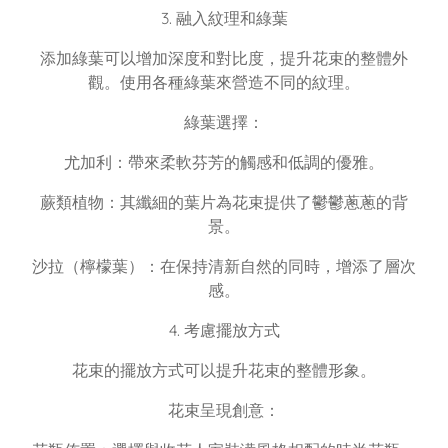
3. 融入紋理和綠葉
添加綠葉可以增加深度和對比度，提升花束的整體外
觀。使用各種綠葉來營造不同的紋理。
綠葉選擇：
尤加利：帶來柔軟芬芳的觸感和低調的優雅。
蕨類植物：其纖細的葉片為花束提供了鬱鬱蔥蔥的背
景。
沙拉（檸檬葉）：在保持清新自然的同時，增添了層次
感。
4. 考慮擺放方式
花束的擺放方式可以提升花束的整體形象。
花束呈現創意：