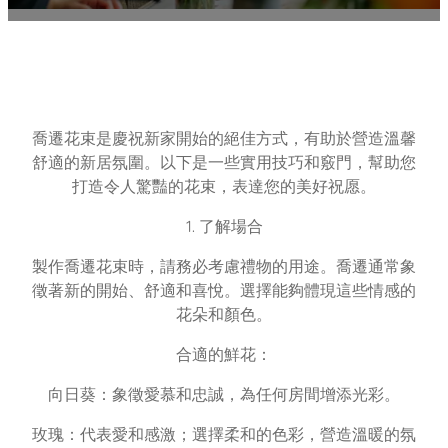
喬遷花束是慶祝新家開始的絕佳方式，有助於營造溫馨
舒適的新居氛圍。以下是一些實用技巧和竅門，幫助您
打造令人驚豔的花束，表達您的美好祝愿。
1. 了解場合
製作喬遷花束時，請務必考慮禮物的用途。喬遷通常象
徵著新的開始、舒適和喜悅。選擇能夠體現這些情感的
花朵和顏色。
合適的鮮花：
向日葵：象徵愛慕和忠誠，為任何房間增添光彩。
玫瑰：代表愛和感激；選擇柔和的色彩，營造溫暖的氛