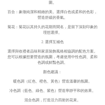
圍。
百合：象徵純潔和精緻的美。選擇白色或柔和的色彩，
營造舒緩的香氣。
菊花：菊花以其持久的花期而聞名，是留下深刻印象的
理想選擇。
2. 選擇互補色
選擇與收禮者品味和家居裝飾風格相協調的配色方案。
您可以根據想要營造的氛圍，考慮使用中性色調、柔和
色調或鮮豔色調。
顏色建議：
暖色調（紅色、橙色、黃色）營造溫馨的氛圍。
冷色調（藍色、綠色、紫色）營造寧靜平和的效果。
混合色調，打造活力四射的花束。