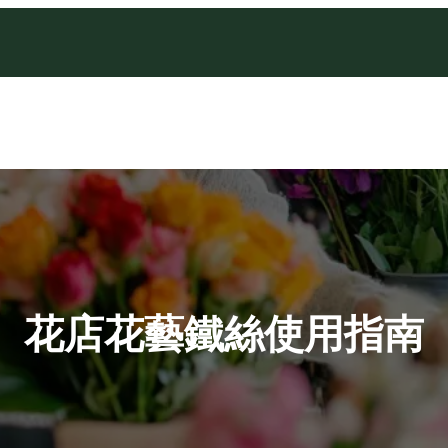
花店花藝鐵絲使用指南