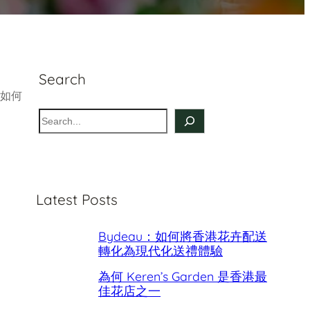
Search
如何
S
e
a
r
c
Latest Posts
h
Bydeau：如何將香港花卉配送
轉化為現代化送禮體驗
為何 Keren’s Garden 是香港最
佳花店之一