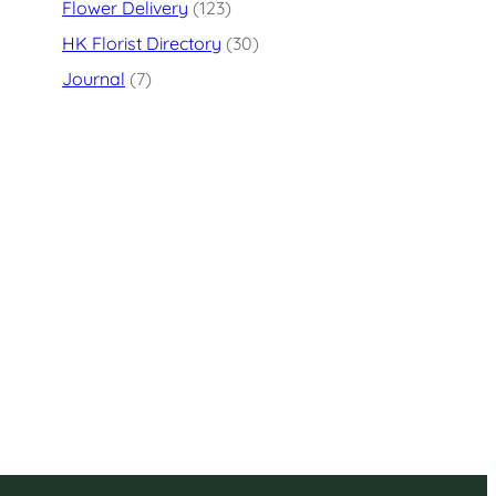
Flower Delivery
(123)
HK Florist Directory
(30)
Journal
(7)