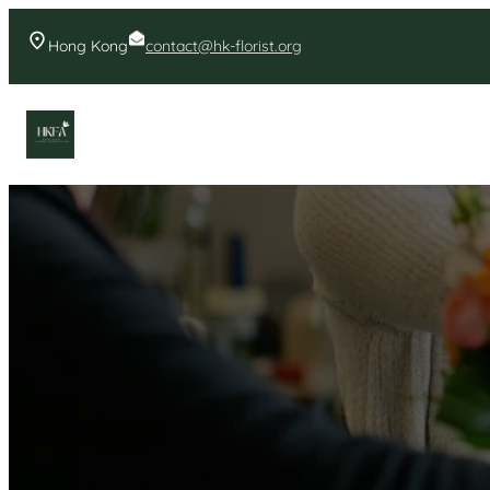
Skip
to
Hong Kong
contact@hk-florist.org
content
香港花店- 首頁花店推薦