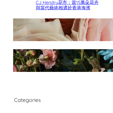
CJ Hendry花市：當15萬朵花卉
與當代藝術相遇於香港海濱
香港母親節最佳花店
Fleurology by H.：奢華花藝工
作室
Categories