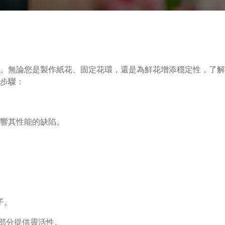
。無論您是製作紙花、固定花環，還是為鮮花增添穩定性，了解
步驟：
響其性能的缺陷。
子。
細部分提供靈活性。