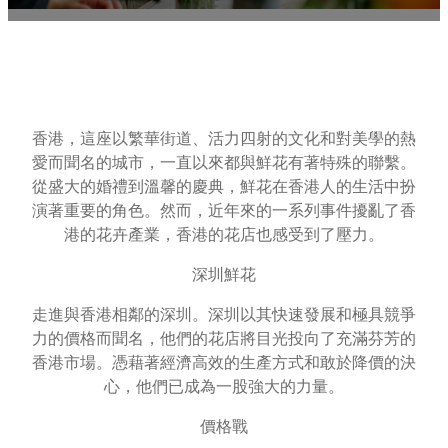
香港，這座以繁華街道、活力四射的文化和對美學的熱
愛而聞名的城市，一直以來都與鮮花有著特殊的聯繫。
從盛大的婚禮到溫馨的慶典，鮮花在香港人的生活中扮
演著重要的角色。然而，近年來的一系列事件擾亂了香
港的花卉產業，香港的花店也感受到了壓力。
深圳鮮花
走進與香港相鄰的深圳。深圳以其快速發展和極具競爭
力的價格而聞名，他們的花店將目光投向了充滿芬芳的
香港市場。憑藉著經濟高效的生產方式和敢於降價的決
心，他們已成為一股強大的力量。
價格戰