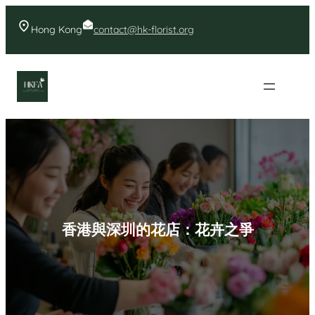
Skip
to
Hong Kong
contact@hk-florist.org
content
香港花店- 首頁花店推薦
香港與深圳的花店：花卉之爭