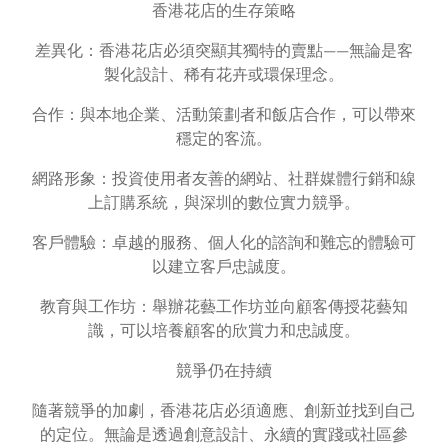
香港花店的生存策略
差異化：香港花店必須突顯其獨特的賣點——無論是客
製化設計、稀有花卉或環保理念。
合作：與本地企業、活動策劃者和飯店合作，可以帶來
穩定的客流。
網路形象：投資使用者友善的網站、社群媒體行銷和線
上訂購系統，與深圳的數位實力競爭。
客戶體驗：卓越的服務、個人化的諮詢和難忘的體驗可
以建立客戶忠誠度。
教育與工作坊：舉辦花藝工作坊並向顧客傳授花藝知
識，可以培養顧客的欣賞力和忠誠度。
競爭仍在持續
隨著競爭的加劇，香港花店必須適應、創新並找到自己
的定位。無論是透過創意設計、永續的實踐或社區參