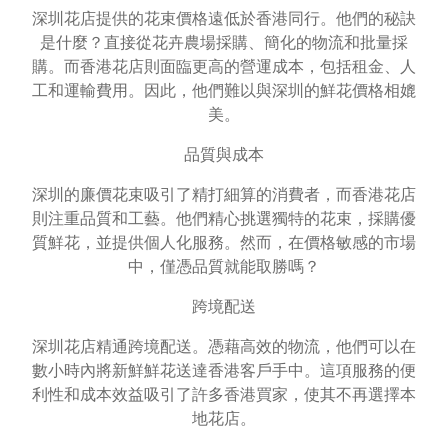
深圳花店提供的花束價格遠低於香港同行。他們的秘訣
是什麼？直接從花卉農場採購、簡化的物流和批量採
購。而香港花店則面臨更高的營運成本，包括租金、人
工和運輸費用。因此，他們難以與深圳的鮮花價格相媲
美。
品質與成本
深圳的廉價花束吸引了精打細算的消費者，而香港花店
則注重品質和工藝。他們精心挑選獨特的花束，採購優
質鮮花，並提供個人化服務。然而，在價格敏感的市場
中，僅憑品質就能取勝嗎？
跨境配送
深圳花店精通跨境配送。憑藉高效的物流，他們可以在
數小時內將新鮮鮮花送達香港客戶手中。這項服務的便
利性和成本效益吸引了許多香港買家，使其不再選擇本
地花店。