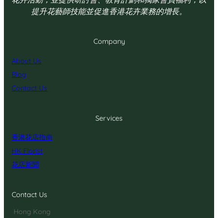
提升花藝師技能並促進香港花卉業務的增長。
Company
About Us
Blog
Contact Us
Services
香港花店指南
HK Florist
花店新聞
Contact Us
Hong Kong