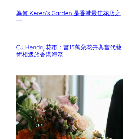
為何 Keren’s Garden 是香港最佳花店之
一
CJ Hendry花市：當15萬朵花卉與當代藝
術相遇於香港海濱
香港母親節最佳花店