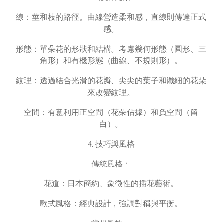
線：莖和枝的路徑。曲線營造柔和感，直線則傳達正式
感。
形態：單朵花的形狀和結構。考慮幾何形態（圓形、三
角形）和有機形態（曲線、不規則形）。
紋理：透過結合光滑的花瓣、尖尖的葉子和纖細的花朵
來改變紋理。
空間：有意利用正空間（花朵佔據）和負空間（留
白）。
4. 技巧與風格
傳統風格：
花道：日本簡約、象徵性的插花藝術。
歐式風格：經典設計，強調對稱與平衡。