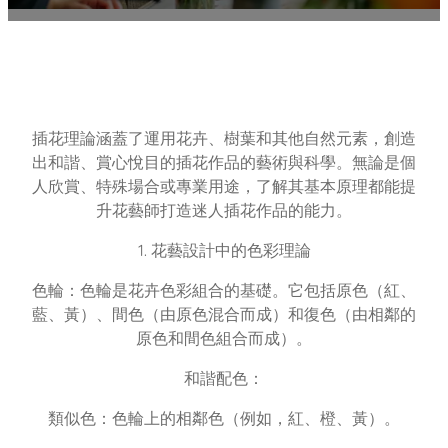
插花理論涵蓋了運用花卉、樹葉和其他自然元素，創造
出和諧、賞心悅目的插花作品的藝術與科學。無論是個
人欣賞、特殊場合或專業用途，了解其基本原理都能提
升花藝師打造迷人插花作品的能力。
1. 花藝設計中的色彩理論
色輪：色輪是花卉色彩組合的基礎。它包括原色（紅、
藍、黃）、間色（由原色混合而成）和復色（由相鄰的
原色和間色組合而成）。
和諧配色：
類似色：色輪上的相鄰色（例如，紅、橙、黃）。