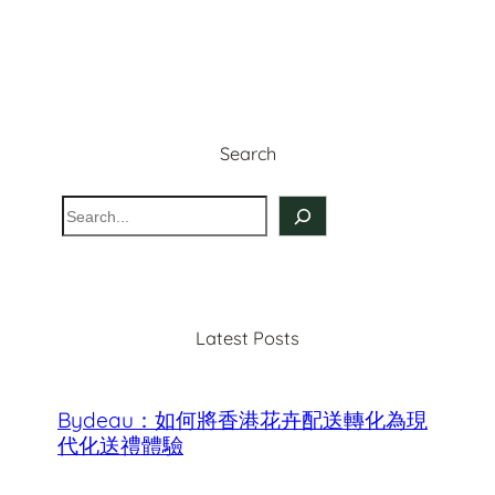
Search
S
e
a
r
c
Latest Posts
h
Bydeau：如何將香港花卉配送轉化為現
代化送禮體驗