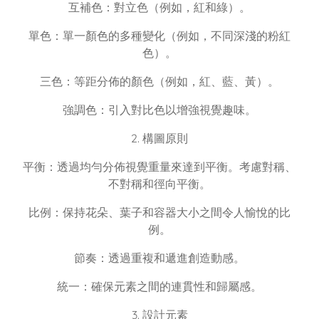
互補色：對立色（例如，紅和綠）。
單色：單一顏色的多種變化（例如，不同深淺的粉紅
色）。
三色：等距分佈的顏色（例如，紅、藍、黃）。
強調色：引入對比色以增強視覺趣味。
2. 構圖原則
平衡：透過均勻分佈視覺重量來達到平衡。考慮對稱、
不對稱和徑向平衡。
比例：保持花朵、葉子和容器大小之間令人愉悅的比
例。
節奏：透過重複和遞進創造動感。
統一：確保元素之間的連貫性和歸屬感。
3. 設計元素