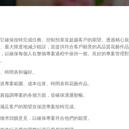
它確保按時完成任務、控制預算並超越客戶的期望。透過精心規
、最大限度地減少錯誤，並提供符合客戶願景的高品質花藝作品
，以確保每個人在整個專案過程中保持一致。良好的專案管理對
。
、時間表和偏好。
概述專案範圍、成本估算、時間表和花藝作品。
負責協調專案的各個方面，並確保溝通順暢。
滿足客戶的期望並保證專案按時完成。
並徵求回饋意見，以確保專案符合他們的願景。