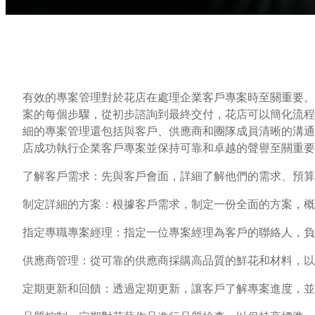
有效的專案管理對於花店在處理企業客戶專案時至關重要。
案的每個步驟，從初步諮詢到最終交付，花店可以簡化流程
細的專案管理還包括與客戶、供應商和團隊成員清晰的溝通
店成功執行企業客戶專案並保持可靠和卓越的聲譽至關重要
了解客戶需求：先與客戶會面，詳細了解他們的需求、預算
制定詳細的方案：根據客戶需求，制定一份全面的方案，
指定專職專案經理：指定一位專案經理為客戶的聯絡人，
供應商管理：從可靠的供應商採購高品質的鮮花和材料，以
定期更新和回饋：透過定期更新，讓客戶了解專案進度，