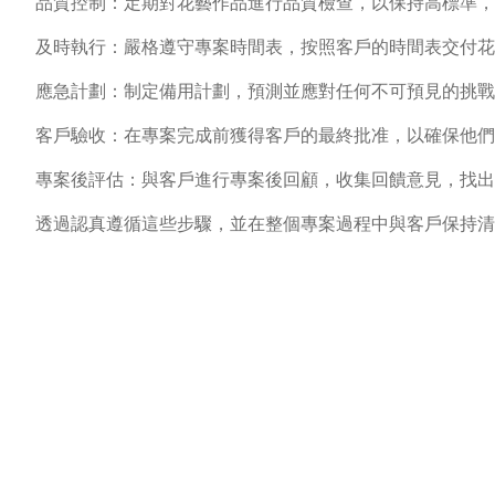
品質控制：定期對花藝作品進行品質檢查，以保持高標準，
及時執行：嚴格遵守專案時間表，按照客戶的時間表交付花
應急計劃：制定備用計劃，預測並應對任何不可預見的挑戰
客戶驗收：在專案完成前獲得客戶的最終批准，以確保他們
專案後評估：與客戶進行專案後回顧，收集回饋意見，找出
透過認真遵循這些步驟，並在整個專案過程中與客戶保持清