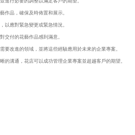
並進行必要的調整以滿足客戶的期望。
藝作品，確保及時佈置和展示。
，以應對緊急變更或緊急情況。
對交付的花藝作品感到滿意。
需要改進的領域，並將這些經驗應用於未來的企業專案。
晰的溝通，花店可以成功管理企業專案並超越客戶的期望。