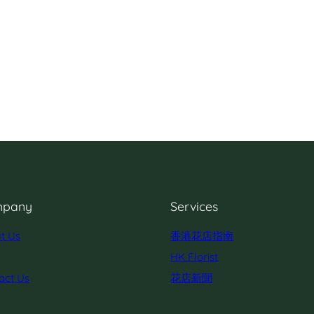
pany
Services
t Us
香港花店指南
HK Florist
act Us
花店新聞