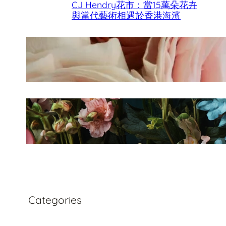
CJ Hendry花市：當15萬朵花卉
與當代藝術相遇於香港海濱
香港母親節最佳花店
Fleurology by H.：奢華花藝工
作室
Categories