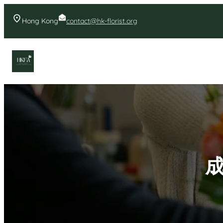
Skip
to
Hong Kong
contact@hk-florist.org
content
香港花店- 首頁花店推薦