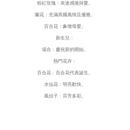
粉紅玫瑰：表達感激與愛。
蘭花：充滿異國風情且優雅。
百合花：象徵母愛。
新生兒：
場合：慶祝新的開始。
熱門花卉：
百合花：百合花代表誕生。
水仙花：明亮歡快。
風信子：芬芳多彩。