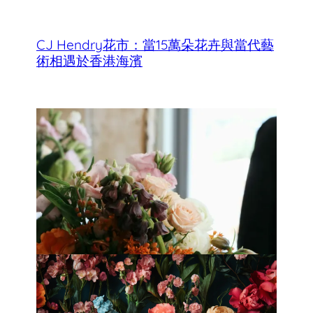
CJ Hendry花市：當15萬朵花卉與當代藝
術相遇於香港海濱
香港母親節最佳花店