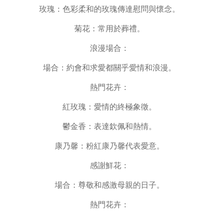
玫瑰：色彩柔和的玫瑰傳達慰問與懷念。
菊花：常用於葬禮。
浪漫場合：
場合：約會和求愛都關乎愛情和浪漫。
熱門花卉：
紅玫瑰：愛情的終極象徵。
鬱金香：表達欽佩和熱情。
康乃馨：粉紅康乃馨代表愛意。
感謝鮮花：
場合：尊敬和感激母親的日子。
熱門花卉：