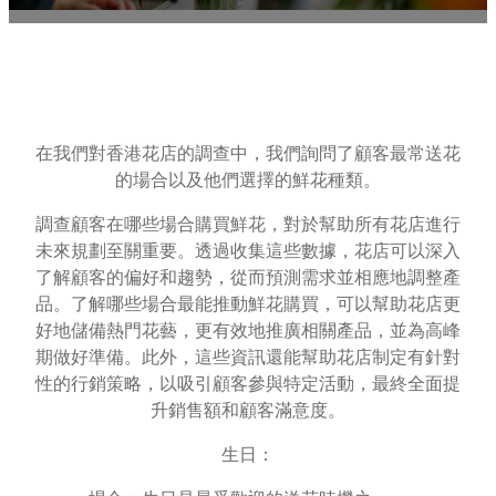
在我們對香港花店的調查中，我們詢問了顧客最常送花
的場合以及他們選擇的鮮花種類。
調查顧客在哪些場合購買鮮花，對於幫助所有花店進行
未來規劃至關重要。透過收集這些數據，花店可以深入
了解顧客的偏好和趨勢，從而預測需求並相應地調整產
品。了解哪些場合最能推動鮮花購買，可以幫助花店更
好地儲備熱門花藝，更有效地推廣相關產品，並為高峰
期做好準備。此外，這些資訊還能幫助花店制定有針對
性的行銷策略，以吸引顧客參與特定活動，最終全面提
升銷售額和顧客滿意度。
生日：