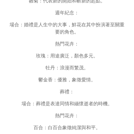
雛菊：代表新的開始和嶄新的起點。
週年紀念：
場合：婚禮是人生中的大事，鮮花在其中扮演著至關重
要的角色。
熱門花卉：
玫瑰：用途廣泛，顏色多元。
牡丹：浪漫而繁茂。
鬱金香：優雅，象徵愛情。
葬禮：
場合：葬禮是表達同情和緬懷逝者的時機。
熱門花卉：
百合：白百合象徵純潔與和平。