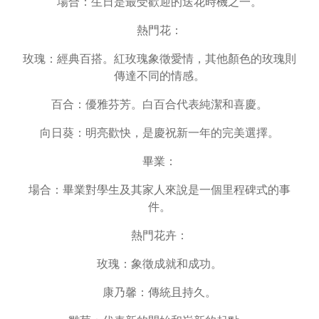
場合：生日是最受歡迎的送花時機之一。
熱門花：
玫瑰：經典百搭。紅玫瑰象徵愛情，其他顏色的玫瑰則
傳達不同的情感。
百合：優雅芬芳。白百合代表純潔和喜慶。
向日葵：明亮歡快，是慶祝新一年的完美選擇。
畢業：
場合：畢業對學生及其家人來說是一個里程碑式的事
件。
熱門花卉：
玫瑰：象徵成就和成功。
康乃馨：傳統且持久。