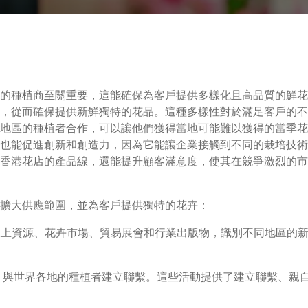
的種植商至關重要，這能確保為客戶提供多樣化且高品質的鮮花
，從而確保提供新鮮獨特的花品。這種多樣性對於滿足客戶的不
地區的種植者合作，可以讓他們獲得當地可能難以獲得的當季花
也能促進創新和創造力，因為它能讓企業接觸到不同的栽培技術
香港花店的產品線，還能提升顧客滿意度，使其在競爭激烈的市
驟擴大供應範圍，並為客戶提供獨特的花卉：
用線上資源、花卉市場、貿易展會和行業出版物，識別不同地區的
會，與世界各地的種植者建立聯繫。這些活動提供了建立聯繫、親