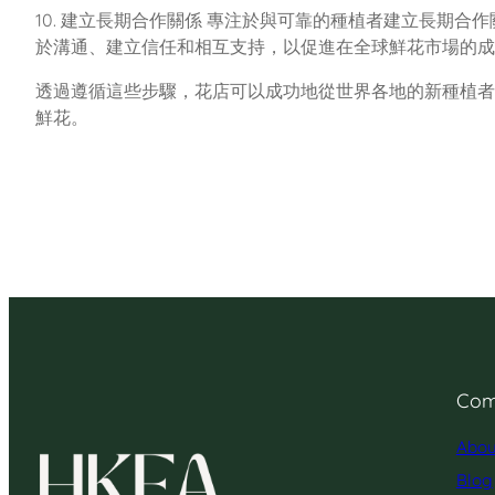
10. 建立長期合作關係 專注於與可靠的種植者建立長期
於溝通、建立信任和相互支持，以促進在全球鮮花市場的成
透過遵循這些步驟，花店可以成功地從世界各地的新種植者
鮮花。
Com
Abou
Blog