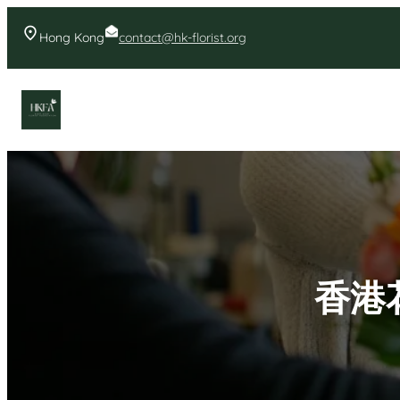
Skip
to
Hong Kong
contact@hk-florist.org
content
香港花店- 首頁花店推薦
香港