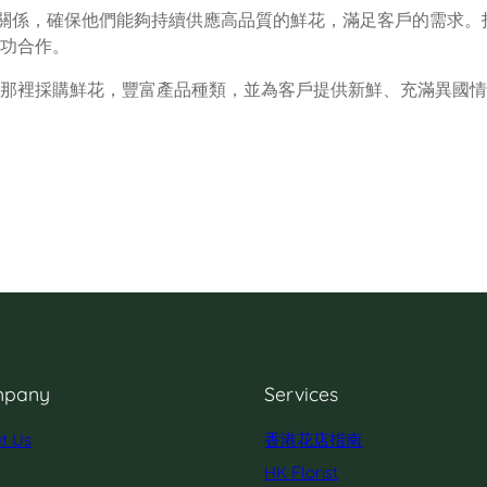
合作關係，確保他們能夠持續供應高品質的鮮花，滿足客戶的需求。
功合作。
那裡採購鮮花，豐富產品種類，並為客戶提供新鮮、充滿異國情
pany
Services
t Us
香港花店指南
HK Florist