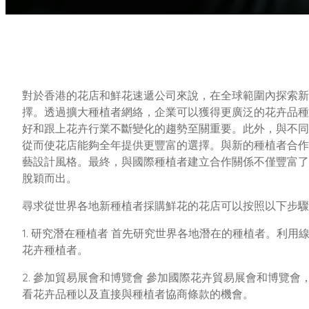
對於香港的花店和鮮花速遞公司來說，在全球範圍內探索新
擇。透過擴大種植者網絡，企業可以獲得更廣泛的花卉品種
好和跟上花卉行業不斷變化的趨勢至關重要。此外，與不同
從而使花店能夠全年提供更豐富的選擇。與新的種植者合作
藝設計風格。最終，與國際種植者建立合作關係不僅豐富了
脫穎而出。
尋求從世界各地新種植者採購鮮花的花店可以按照以下步
1. 研究潛在種植者 首先研究世界各地潛在的種植者。利
花卉種植者。
2. 參加貿易展會和博覽會 參加國際花卉貿易展會和博覽
看花卉品種以及直接與種植者協商條款的機會。