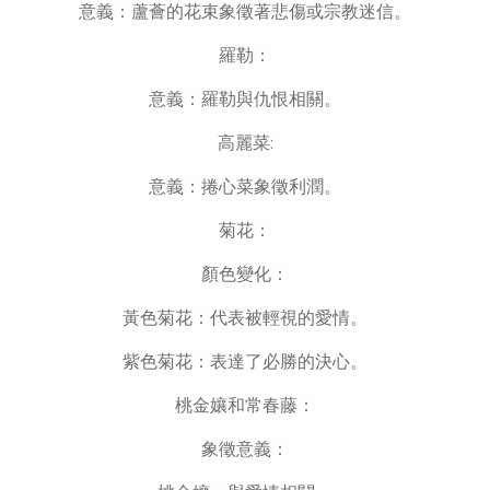
意義：蘆薈的花束象徵著悲傷或宗教迷信。
羅勒：
意義：羅勒與仇恨相關。
高麗菜:
意義：捲心菜象徵利潤。
菊花：
顏色變化：
黃色菊花：代表被輕視的愛情。
紫色菊花：表達了必勝的決心。
桃金孃和常春藤：
象徵意義：