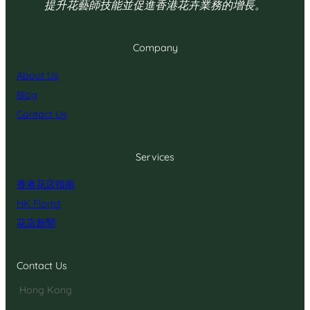
提升花藝師技能並促進香港花卉業務的增長。
Company
About Us
Blog
Contact Us
Services
香港花店指南
HK Florist
花店新聞
Contact Us
Hong Kong