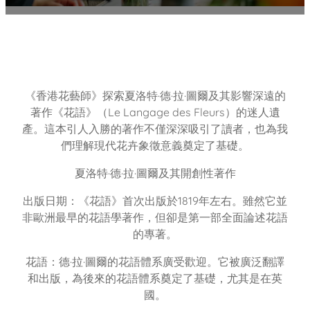
《香港花藝師》探索夏洛特·德·拉·圖爾及其影響深遠的
著作《花語》（Le Langage des Fleurs）的迷人遺
產。這本引人入勝的著作不僅深深吸引了讀者，也為我
們理解現代花卉象徵意義奠定了基礎。
夏洛特·德·拉·圖爾及其開創性著作
出版日期：《花語》首次出版於1819年左右。雖然它並
非歐洲最早的花語學著作，但卻是第一部全面論述花語
的專著。
花語：德·拉·圖爾的花語體系廣受歡迎。它被廣泛翻譯
和出版，為後來的花語體系奠定了基礎，尤其是在英
國。