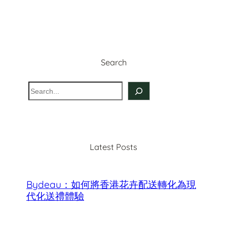
Search
S
e
a
r
c
Latest Posts
h
Bydeau：如何將香港花卉配送轉化為現
代化送禮體驗