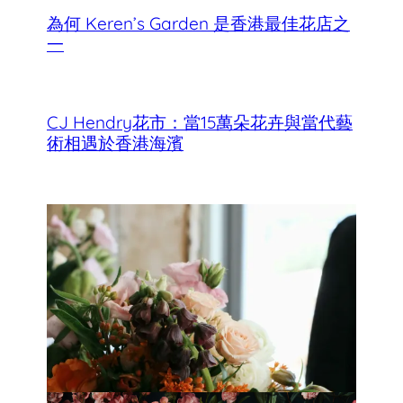
為何 Keren’s Garden 是香港最佳花店之
一
CJ Hendry花市：當15萬朵花卉與當代藝
術相遇於香港海濱
香港母親節最佳花店