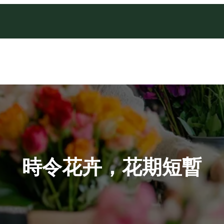
時令花卉，花期短暫