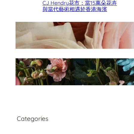
CJ Hendry花市：當15萬朵花卉
與當代藝術相遇於香港海濱
香港母親節最佳花店
Fleurology by H.：奢華花藝工
作室
Categories