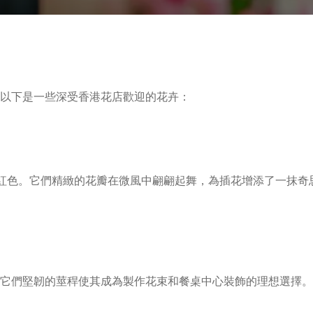
以下是一些深受香港花店歡迎的花卉：
紅色。它們精緻的花瓣在微風中翩翩起舞，為插花增添了一抹奇
它們堅韌的莖稈使其成為製作花束和餐桌中心裝飾的理想選擇。