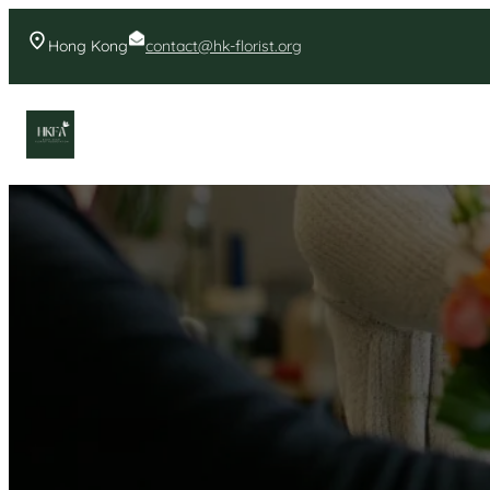
Skip
to
Hong Kong
contact@hk-florist.org
content
香港花店- 首頁花店推薦