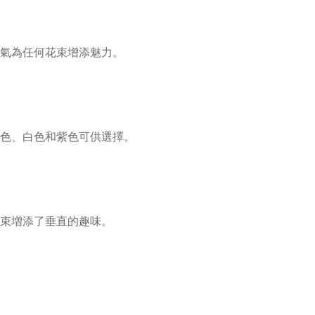
氣為任何花束增添魅力。
色、白色和紫色可供選擇。
束增添了垂直的趣味。