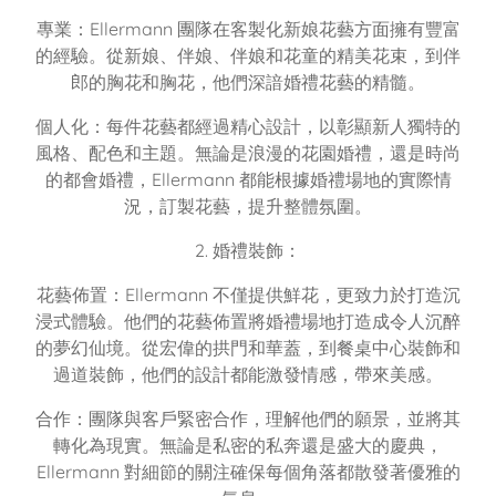
專業：Ellermann 團隊在客製化新娘花藝方面擁有豐富
的經驗。從新娘、伴娘、伴娘和花童的精美花束，到伴
郎的胸花和胸花，他們深諳婚禮花藝的精髓。
個人化：每件花藝都經過精心設計，以彰顯新人獨特的
風格、配色和主題。無論是浪漫的花園婚禮，還是時尚
的都會婚禮，Ellermann 都能根據婚禮場地的實際情
況，訂製花藝，提升整體氛圍。
2. 婚禮裝飾：
花藝佈置：Ellermann 不僅提供鮮花，更致力於打造沉
浸式體驗。他們的花藝佈置將婚禮場地打造成令人沉醉
的夢幻仙境。從宏偉的拱門和華蓋，到餐桌中心裝飾和
過道裝飾，他們的設計都能激發情感，帶來美感。
合作：團隊與客戶緊密合作，理解他們的願景，並將其
轉化為現實。無論是私密的私奔還是盛大的慶典，
Ellermann 對細節的關注確保每個角落都散發著優雅的