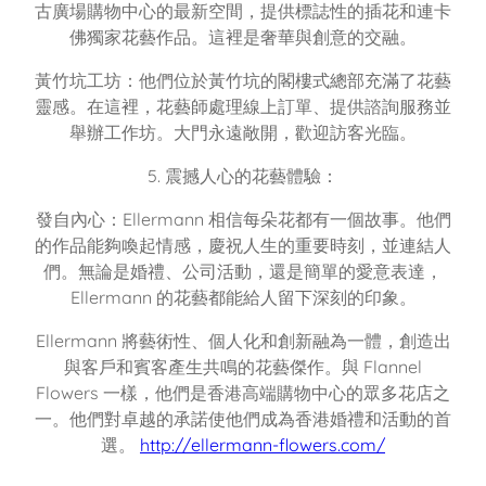
古廣場購物中心的最新空間，提供標誌性的插花和連卡
佛獨家花藝作品。這裡是奢華與創意的交融。
黃竹坑工坊：他們位於黃竹坑的閣樓式總部充滿了花藝
靈感。在這裡，花藝師處理線上訂單、提供諮詢服務並
舉辦工作坊。大門永遠敞開，歡迎訪客光臨。
5. 震撼人心的花藝體驗：
發自內心：Ellermann 相信每朵花都有一個故事。他們
的作品能夠喚起情感，慶祝人生的重要時刻，並連結人
們。無論是婚禮、公司活動，還是簡單的愛意表達，
Ellermann 的花藝都能給人留下深刻的印象。
Ellermann 將藝術性、個人化和創新融為一體，創造出
與客戶和賓客產生共鳴的花藝傑作。與 Flannel
Flowers 一樣，他們是香港高端購物中心的眾多花店之
一。他們對卓越的承諾使他們成為香港婚禮和活動的首
選。
http://ellermann-flowers.com/