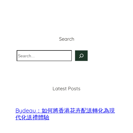
Search
S
e
a
r
c
Latest Posts
h
Bydeau：如何將香港花卉配送轉化為現
代化送禮體驗