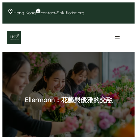
Skip
to
Hong Kong
contact@hk-florist.org
content
香港花店- 首頁花店推薦
Ellermann：花藝與優雅的交融