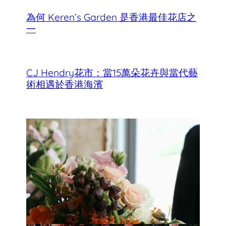
為何 Keren’s Garden 是香港最佳花店之
一
CJ Hendry花市：當15萬朵花卉與當代藝
術相遇於香港海濱
香港母親節最佳花店