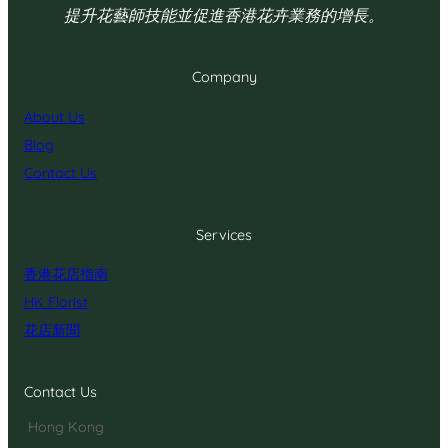
提升花藝師技能並促進香港花卉業務的增長。
Company
About Us
Blog
Contact Us
Services
香港花店指南
HK Florist
花店新聞
Contact Us
Hong Kong