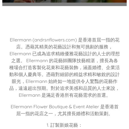
Ellermann (andrsnflowers.com) 是香港首屈一指的花
店。憑藉其精美的花藝設計和無可挑剔的服務，
Ellermann 已成為追求精緻優雅花藝設計的人士的理想
之選。 Ellermann 的花藝師團隊技藝精湛，擅長為各
種場合打造客製化花束和花藝裝飾，涵蓋婚禮、企業活
動和個人慶典等。憑藉對細節的精益求精和敏銳的設計
眼光，Ellermann 始終如一地提供令人驚豔的花藝作
品，遠遠超出預期。對於追求美感和品質的人士來說，
Ellermann 是滿足香港所有花藝需求的首選。
Ellermann Flower Boutique & Event Atelier 是香港首
屈一指的花店之一，尤其擅長婚禮和活動策劃。
1. 訂製新娘花藝：