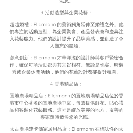
氣息。
3. 活動造型與企業花藝：
超越婚禮：Ellermann 的藝術觸角延伸至婚禮之外。他
們專注於活動造型，為企業聚會、產品發表會和慶典注
入花藝魔力。他們的設計提升了品牌美感，並創造了令
人難忘的體驗。
創意創新：Ellermann 才華洋溢的設計師與客戶緊密合
作，確保每項活動都與其宗旨相符。無論是晚宴、時裝
秀或企業休閒活動，他們的花藝設計都能提升氛圍。
4. 香港精品店：
置地廣場精品店：Ellermann 的置地廣場精品店位於香
港市中心著名的置地廣場中庭，每週提供鮮花、貼心禮
品和客製化花藝服務。這裡是綻放美麗的地方，友善的
專家隨時恭候您的光臨。
太古廣場連卡佛家居用品店：Ellermann 在標誌性的太