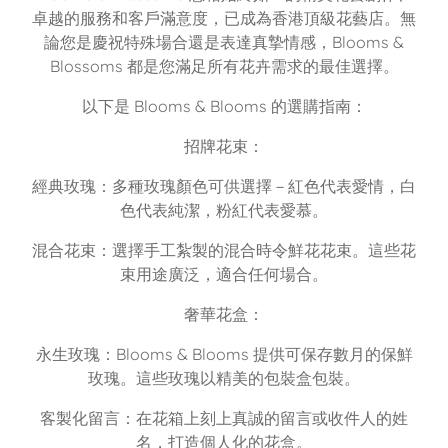
卓越的服務和客戶滿意度，已成為香港頂級花藝店。無
論您是慶祝特殊場合還是表達真摯情感，Blooms &
Blossoms 都是您滿足所有花卉需求的最佳選擇。
以下是 Blooms & Blooms 的選購指南：
招牌花束：
經典玫瑰：多種玫瑰顏色可供選擇－紅色代表愛情，白
色代表純潔，粉紅代表愛慕。
混合花束：選擇手工紮製的混合時令鮮花花束。這些花
束用途廣泛，適合任何場合。
奢華花盒：
永生玫瑰：Blooms & Blooms 提供可保存數月的保鮮
玫瑰。這些玫瑰以精美的包裝盒包裝。
客製化留言：在花箱上刻上真誠的留言或收件人的姓
名，打造個人化的花盒。