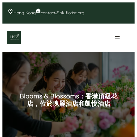
Skip
to
Hong Kong
contact@hk-florist.org
content
香港花店- 首頁花店推薦
Blooms & Blossoms：香港頂級花
店，位於瑰麗酒店和凱悅酒店