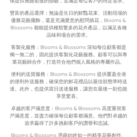
保提供無縫銜接的體驗，並滿足每位客戶的特定需求。
豐富的產品選擇：無論是生日的鮮豔花束、活動現場的
優雅花藝擺飾，還是充滿愛意的慰問插花，Blooms &
Blossoms 都能提供種類繁多的花卉產品，以滿足各種
品味和場合的需求。
客製化服務：Blooms & Blossoms 深知每位顧客都是
獨一無二的，因此提供客製化花藝服務。顧客可以與專
業花藝師合作，打造符合他們個人風格的專屬作品。
便利的送貨服務：Blooms & Blossoms 提供覆蓋全港
的便利外送服務，確保您的鮮花禮品以最佳狀態準時送
達。此外，也提供當日送達服務，讓您在最後一刻也能
享受驚喜。
卓越的客戶滿意度：Blooms & Blossoms 高度重視客
戶滿意度，並盡力確保每位顧客都滿意。他們對卓越的
追求贏得了許多挑剔客戶的讚譽和忠誠。
Blooms & Blossoms 憑藉始終如一的精美花藝創作、