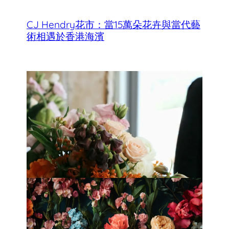
CJ Hendry花市：當15萬朵花卉與當代藝
術相遇於香港海濱
香港母親節最佳花店