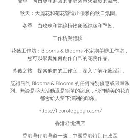
夏季：向日葵和鮮豔的非洲菊帶來溫暖的氣息。
秋天：大麗花和菊花營造出優雅的秋日氛圍。
冬季：白玫瑰和常綠植物象徵純潔和堅韌。
工作坊與體驗：
花藝工作坊：Blooms & Blooms 不定期舉辦工作坊，
您可以學習如何創作自己的花藝作品。
幕後之旅：探索他們的工作室，深入了解花藝設計。
記得諮詢 Blooms & Blooms 的任何特別優惠或限量系
列。無論是盛大活動還是簡單的謝意，他們精美的花卉
都會給人留下深刻的印象。
https://fleurologybyh.com/
香港君悅酒店
香港灣仔港灣道一號，中國香港特別行政區