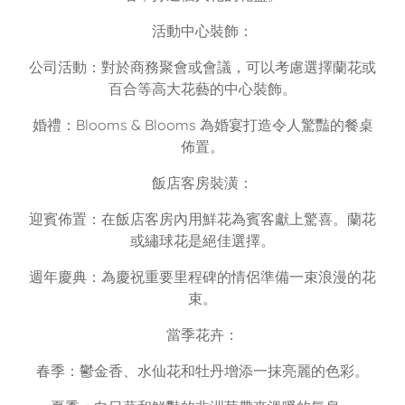
活動中心裝飾：
公司活動：對於商務聚會或會議，可以考慮選擇蘭花或
百合等高大花藝的中心裝飾。
婚禮：Blooms & Blooms 為婚宴打造令人驚豔的餐桌
佈置。
飯店客房裝潢：
迎賓佈置：在飯店客房內用鮮花為賓客獻上驚喜。蘭花
或繡球花是絕佳選擇。
週年慶典：為慶祝重要里程碑的情侶準備一束浪漫的花
束。
當季花卉：
春季：鬱金香、水仙花和牡丹增添一抹亮麗的色彩。